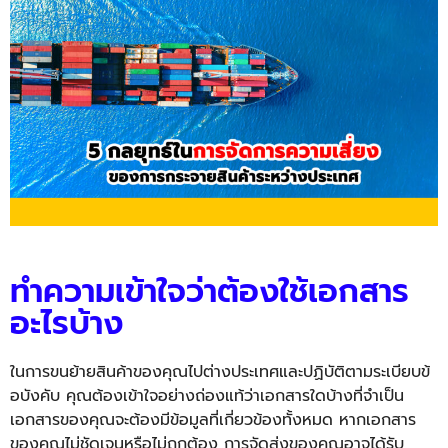
ทำความเข้าใจว่าต้องใช้เอกสาร
อะไรบ้าง
ในการขนย้ายสินค้าของคุณไปต่
างประเทศและปฏิบัติตามระเบียบข้
อบังคับ คุณต้องเข้าใจอย่างถ่องแท้ว่
าเอกสารใดบ้างที่จำเป็น
เอกสารของคุณจะต้องมีข้อมูลที่
เกี่ยวข้องทั้งหมด หากเอกสาร
ของคุณไม่ชัดเจนหรื
อไม่ถูกต้อง การจัดส่งของคุณอาจได้รับ