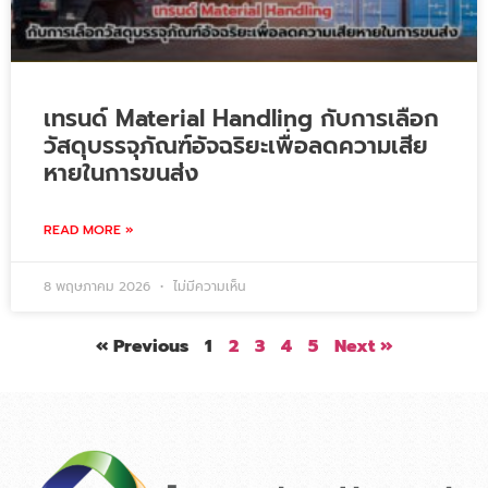
เทรนด์ Material Handling กับการเลือก
วัสดุบรรจุภัณฑ์อัจฉริยะเพื่อลดความเสีย
หายในการขนส่ง
READ MORE »
8 พฤษภาคม 2026
ไม่มีความเห็น
« Previous
1
2
3
4
5
Next »