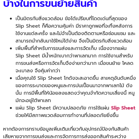
บ้างในการขนย้ายสินค้า
เป็นมิตรกับสิ่งแวดล้อม ข้อได้เปรียบที่โดดเด่นที่สุดของ
Slip Sheet ก็คือความคุ้มค่า มีราคาถูกพอที่จะทิ้งหลังการ
ใช้งานแต่ละครั้ง และไม่จำเป็นต้องติดตามหรือซ่อมแซม และ
สามารถนำกลับมาใช้ใหม่ได้ง่าย จึงเป็นมิตรกับสิ่งแวดล้อม
เพิ่มพื้นที่สำหรับการขนส่งและการจัดเก็บ เนื่องจากแผ่น
Slip Sheet มีน้ำหนักเบากว่าพาเลทมาก การใช้งานสำหรับ
การขนส่งหรือการจัดเก็บจึงง่ายกว่ามาก เมื่อขนย้าย โหลด
จะเบาลง จึงคุ้มค่ากว่า
เมื่อคุณใช้ Slip Sheet โกดังจะสะอาดขึ้น สาเหตุอันดับหนึ่ง
ของการระบาดของหนูและการปนเปื้อนมาจากพาเลทไม้ ดัง
นั้น การมีพื้นที่ให้น้อยลงแสดงว่าคุณจำกัดความเสี่ยงนี้ หนู
มักจะอยู่ใต้พาเลท
แผ่น Slip Sheet มีความปลอดภัย การใช้แผ่น
Slip Sheet
ช่วยให้มีสภาพแวดล้อมการทำงานที่ปลอดภัยยิ่งขึ้น
หากต้องการทราบข้อมูลเพิ่มเติ
มเกี่ยวกับอุปกรณ์ป้องกันสินค้
า
เสียหายจากการขนส่งและการจั
ดการการส่งออกสินค้าระหว่
าง