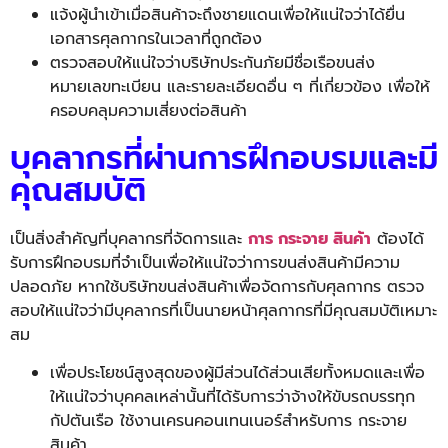
แจ้งผู้นำเข้าเมื่อสินค้าจะถึงชายแดนเพื่อให้แน่ใจว่าได้ยื่น
เอกสารศุลกากรในเวลาที่ถูกต้อง
ตรวจสอบให้แน่ใจว่าบริษัทประกันภัยมีชื่อเรือขนส่ง
หมายเลขทะเบียน และรายละเอียดอื่น ๆ ที่เกี่ยวข้อง เพื่อให้
ครอบคลุมความเสี่ยงต่อสินค้า
บุคลากรที่ผ่านการฝึกอบรมและมี
คุณสมบัติ
เป็นสิ่งสำคัญที่บุคลากรที่จั
ดการและ
การ กระจาย สินค้า
ต้องได้
รับการฝึกอบรมที่
จำเป็นเพื่อให้แน่ใจว่าการขนส่
งสินค้ามีความ
ปลอดภัย หากใช้บริษัทขนส่งสินค้าเพื่อจั
ดการกับศุลกากร ตรวจ
สอบให้แน่ใจว่ามีบุคลากรที่
เป็นนายหน้าศุลกากรที่มีคุณสมบั
ติเหมาะ
สม
เพื่อประโยชน์สูงสุดของผู้มีส่วนได้ส่วนเสียทั้งหมดและเพื่อ
ให้แน่ใจว่าบุคคลเหล่านั้นที่ได้รับการว่าจ้างให้ขับรถบรรทุก
กัปตันเรือ ใช้งานเครนคอนเทนเนอร์สำหรับการ กระจาย
สินค้า