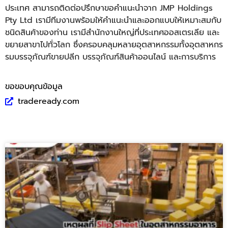
ประเทศ สามารถติดต่อปรึกษาขอคำแนะนำจาก JMP Holdings
Pty Ltd เรามีทีมงานพร้อมให้
คำแนะนำและออกแบบให้เหมาะสมกั
บ
ชนิดสินค้าของท่าน เรามีสำนักงานใหญ่ที่
ประเทศออสเตรเลีย และ
ขยายสาขาไปทั่วโลก ซึ่งครอบคลุมหลายอุตสาหกรรมทั้
งอุตสาหกร
รมบรรจุภัณฑ์ขายปลีก บรรจุภัณฑ์สินค้าออนไลน์ และการบริการ
ขอขอบคุณข้อมูล
tradeready.com