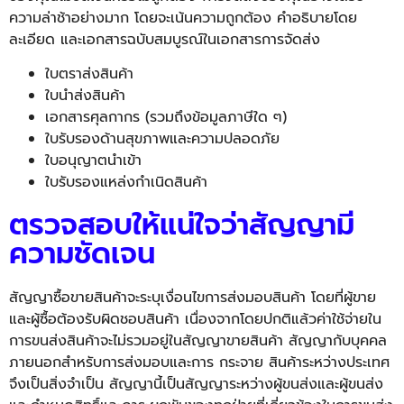
ความล่
าช้าอย่างมาก โดยจะเน้นความถูกต้อง คำอธิบายโดย
ละเอียด และเอกสารฉบับสมบูรณ์
ในเอกสารการจัดส่ง
ใบตราส่งสินค้า
ใบนำส่งสินค้า
เอกสารศุลกากร (รวมถึงข้อมูลภาษีใด ๆ)
ใบรับรองด้านสุขภาพและความปลอดภัย
ใบอนุญาตนำเข้า
ใบรับรองแหล่งกำเนิดสินค้า
ตรวจสอบให้แน่ใจว่าสัญญามี
ความชัดเจน
สัญญาซื้อขายสินค้าจะระบุเงื่
อนไขการส่งมอบสินค้า โดยที่ผู้ขาย
และผู้ซื้อต้องรั
บผิดชอบสินค้า เนื่องจากโดยปกติแล้วค่าใช้จ่
ายใน
การขนส่งสินค้าจะไม่รวมอยู่
ในสัญญาขายสินค้า สัญญากับบุคคล
ภายนอกสำหรับการส่
งมอบและการ กระจาย สินค้าระหว่างประเทศ
จึงเป็นสิ่
งจำเป็น สัญญานี้เป็นสัญญาระหว่างผู้
ขนส่งและผู้ขนส่ง