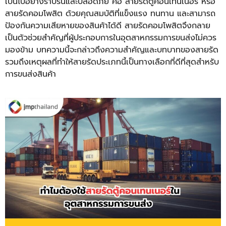
เป็นไปอย่างราบรื่นและปลอดภัย คือ
สายรัดตู้คอนเทนเนอร์
หรือ
สายรัดคอมโพสิต ด้วยคุณสมบัติที่แข็งแรง ทนทาน และสามารถ
ป้องกันความเสียหายของสินค้าได้ดี สายรัดคอมโพสิตจึงกลาย
เป็นตัวช่วยสำคัญที่ผู้ประกอบการในอุตสาหกรรมการขนส่งไม่ควร
มองข้าม บทความนี้จะกล่าวถึงความสำคัญและบทบาทของสายรัด
รวมถึงเหตุผลที่ทำให้สายรัดประเภทนี้เป็นทางเลือกที่ดีที่สุดสำหรับ
การขนส่งสินค้า