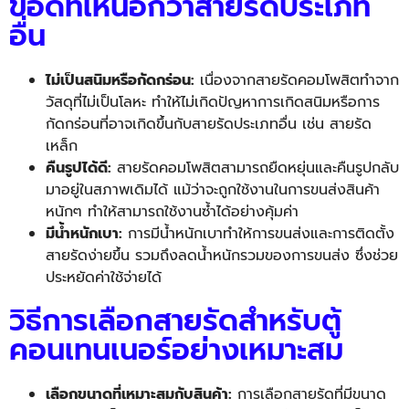
ข้อดีที่เหนือกว่าสายรัดประเภท
อื่น
ไม่เป็นสนิมหรือกัดกร่อน:
เนื่องจากสายรัดคอมโพสิตทำจาก
วัสดุที่ไม่เป็นโลหะ ทำให้ไม่เกิดปัญหาการเกิดสนิมหรือการ
กัดกร่อนที่อาจเกิดขึ้นกับสายรัดประเภทอื่น เช่น สายรัด
เหล็ก
คืนรูปได้ดี:
สายรัดคอมโพสิตสามารถยืดหยุ่นและคืนรูปกลับ
มาอยู่ในสภาพเดิมได้ แม้ว่าจะถูกใช้งานในการขนส่งสินค้า
หนักๆ ทำให้สามารถใช้งานซ้ำได้อย่างคุ้มค่า
มีน้ำหนักเบา:
การมีน้ำหนักเบาทำให้การขนส่งและการติดตั้ง
สายรัดง่ายขึ้น รวมถึงลดน้ำหนักรวมของการขนส่ง ซึ่งช่วย
ประหยัดค่าใช้จ่ายได้
วิธีการเลือกสายรัดสำหรับตู้
คอนเทนเนอร์อย่างเหมาะสม
เลือกขนาดที่เหมาะสมกับสินค้า:
การเลือกสายรัดที่มีขนาด