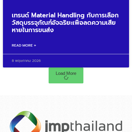
เทรนด์ Material Handling กับการเลือก
วัสดุบรรจุภัณฑ์อัจฉริยะเพื่อลดความเสีย
หายในการขนส่ง
READ MORE »
8 พฤษภาคม 2026
Load More