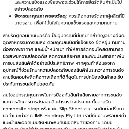
และความแข็งแรงเพียงพอจะช่วยให้การยึดรัดสินค้าเป็นไป
อย่างปลอดภัย
พิจารณาคุณภาพของวัสดุ:
ควรเลือกสายรัดจากผู้ผลิตที่มี
มาตรฐาน เพื่อให้มั่นใจในความแข็งแรงและความทนทาน
สายรัดตู้คอนเทนเนอร์
ถือเป็นอุปกรณ์ที่มีบทบาทสำคัญอย่างยิ่งใน
อุตสาหกรรมการขนส่ง ด้วยคุณสมบัติที่แข็งแรง ยืดหยุ่น ทนทาน
ต่อสภาพอากาศ และมีน้ำหนักเบา ทำให้สายรัดคอมโพสิตสามารถ
ช่วยเพิ่มความปลอดภัย ลดความเสียหาย และเพิ่มประสิทธิภาพใน
การขนส่งสินค้าได้อย่างมีประสิทธิภาพ หากคุณกำลังมองหา
อุปกรณ์ที่ช่วยรักษาความปลอดภัยของสินค้าในระหว่างการขนส่ง
สายรัดคอมโพสิตคือทางเลือกที่ดีที่สุดในการปกป้องสินค้าและรับ
ประกันการขนส่งที่ปลอดภัย
สนใจอุปกรณ์คุณภาพในการป้องกันสินค้าเสียหายจากการขนส่ง
และการจัดการการส่งออกสินค้าระหว่างประเทศ ทั้งสายรัด
composite strap
หรือแผ่น
Slip Sheet
สามารถติดต่อปรึกษา
ขอคำแนะนำจาก JMP Holdings Pty Ltd เรามีทีมงานพร้อมให้คำ
แนะนำและออกแบบให้เหมาะสมกับชนิดสินค้าของท่าน โดยมี