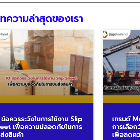
ทความล่าสุดของเรา
 ข้อควรระวังในการใช้งาน Slip
เทรนด์ M
eet เพื่อความปลอดภัยในการ
การเลือกว
ส่งสินค้า
เพื่อลดค