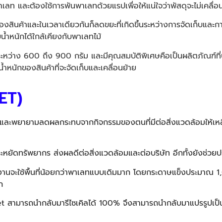
ท และต้องใช้การพันพาเลทด้วยแรปเพื่อให้แน่ใจว่าพัสดุจะไม่เคลื่อน
งสินค้าและในเวลาเดียวกันก็ลดขยะที่เกิดขึ้นระหว่างการจัดเก็บและ
บน้ำหนักได้ใกล้เคียงกับพาเลทไม้
อยู่ระหว่าง 600 ถึง 900 กรัม และมีคุณสมบัติพิเศษคือเป็นผลิตภัณฑ์ท
นักของสินค้าที่จะจัดเก็บและเคลื่อนย้าย
ET)
ึ่ง และพยายามลดผลกระทบจากกิจกรรมของตนที่มีต่อสิ่งแวดล้อมให้เหลือ
ระหยัดทรัพยากร ส่งผลดีต่อสิ่งแวดล้อมและต่อบริษัท อีกทั้งยังช่วยป
รใช้งานจะใช้พื้นที่น้อยกว่าพาเลทแบบเดิมมาก โดยกระดาษแข็งประมาณ
ก
et
สามารถนำกลับมารีไซเคิลได้ 100% จึงสามารถนำกลับมาแปรรูปเป็นว