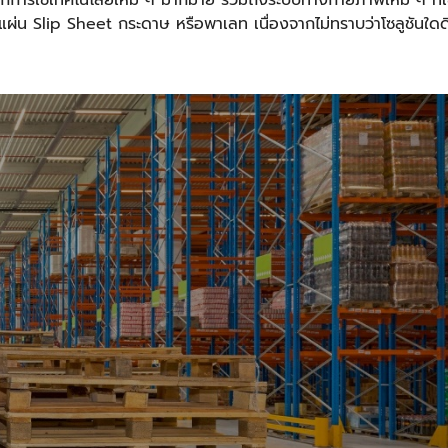
แผ่น
Slip Sheet กระดาษ
หรือพาเลท เนื่องจากไม่ทราบว่าโซลูชันใ