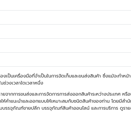
เป็นเครื่องมือที่จำเป็นในการจัดเก็บและขนส่งสินค้า ซึ่งแม้จะทำหน้า
ทในช่วงเวลาใดเวลาหนึ่ง
สียหายจากการขนส่งและการจัดการการส่งออกสินค้าระหว่างประเทศ หรื
ห้คำแนะนำและออกแบบให้เหมาะสมกับชนิดสินค้าของท่าน โดยมีสำนั
รจุภัณฑ์ขายปลีก บรรจุภัณฑ์สินค้าออนไลน์ และการบริการ ดูรายละเ