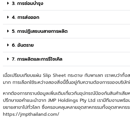
3. การซ่อมบำรุง
4. การส่งออก
5. การปฏิเสธบนสายการผลิต
6. อันตราย
7. การผลิตและการรีไซเคิล
เมื่อเปรียบเทียบแผ่น
Slip Sheet
กระดาษ กับพาเลท เราพบว่าทั้งสอง
มาก การเลือกใช้ระหว่างสองสิ่งนี้ขึ้นอยู่กับความต้องการของบริษั
หากต้องการทราบข้อมูลเพิ่มเติมเกี่ยวกับอุปกรณ์ป้องกันสินค้าเ
ปรึกษาขอคำแนะนำจาก JMP Holdings Pty Ltd เรามีทีมงานพร้อมใ
ขยายสาขาไปทั่วโลก ซึ่งครอบคลุมหลายอุตสาหกรรมทั้งอุตสาหกรรมบร
https://jmpthailand.com/