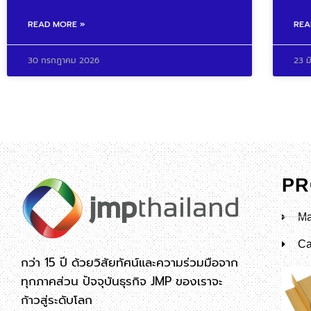
READ MORE »
REA
30 กรกฎาคม 2026
23 ม
PR
Ma
Ca
กว่า 15 ปี ด้วยวิสัยทัศน์และความร่วมมือจาก
ทุกภาคส่วน ปัจจุบันธุรกิจ JMP ของเราจะ
ก้าวสู่ระดับโลก