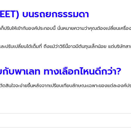
 SHEET) บนรถยกธรรมดา
ับให้เข้ากับองค์ประกอบนี้ นั่นหมายความว่าคุณต้องเปลี่ยนเครื่อ
ละปรับเปลี่ยนได้เต็มที่ ถึงแม้ว่าวิธีนี้อาจมีต้นทุนเล็กน้อย แต่บริษัท
บกับพาเลท ทางเลือกไหนดีกว่า?
รตัดสินใจจะง่ายขึ้นหลังจากเปรียบเทียบลักษณะเฉพาะของแต่ละองค์ปร