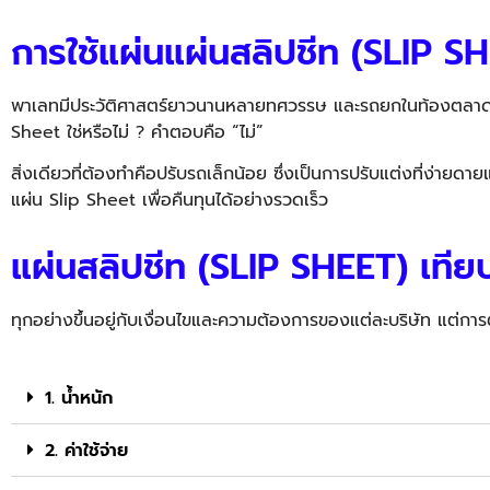
การใช้แผ่นแผ่นสลิปชีท (SLIP
พาเลทมีประวัติศาสตร์ยาวนานหลายทศวรรษ และรถยกในท้องตลาดก็ปร
Sheet
ใช่หรือไม่ ? คำตอบคือ “ไม่”
สิ่งเดียวที่ต้องทำคือปรับรถเล็กน้อย ซึ่งเป็นการปรับแต่งที่ง่ายดายแ
แผ่น
Slip Sheet
เพื่อคืนทุนได้อย่างรวดเร็ว
แผ่นสลิปชีท (SLIP SHEET) เทีย
ทุกอย่างขึ้นอยู่กับเงื่อนไขและความต้องการของแต่ละบริษัท แต่กา
1. น้ำหนัก
2. ค่าใช้จ่าย