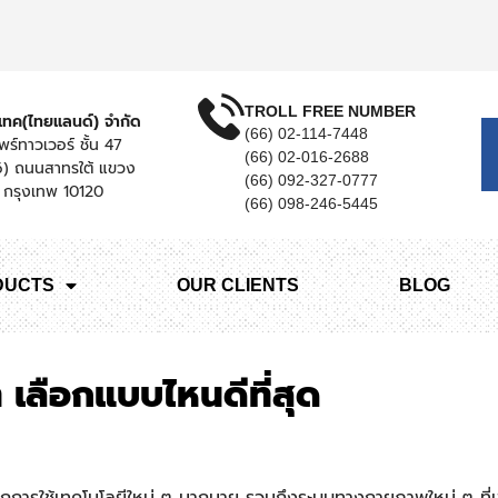
TROLL FREE NUMBER
ิสเทค(ไทยแลนด์) จำกัด
(66) 02-114-7448
พร์ทาวเวอร์ ชั้น 47
(66) 02-016-2688
์6) ถนนสาทรใต้ แขวง
(66) 092-327-0777
 กรุงเทพ 10120
(66) 098-246-5445
DUCTS
OUR CLIENTS
BLOG
เลือกแบบไหนดีที่สุด
มาจากการใช้เทคโนโลยีใหม่ ๆ มากมาย รวมถึงระบบทางกายภาพใหม่ ๆ ที่