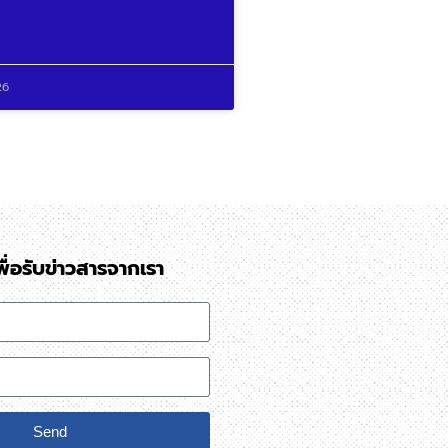
26
ื่อรับข่าวสารจากเรา
Send