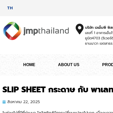
TH
บริษัท เจเอ็มพี พ
เลขที่ 1 อาคารเอ็มไ
ยูนิต4703 (ริเวอร
ยานนาวา เขตสาธร
HOME
ABOUT US
PRO
SLIP SHEET กระดาษ กับ พาเลท 
สิงหาคม 22, 2025
ในช่วงไม่กี่ปีที่ผ่านมา โลจิสติกส์มีการเปลี่ยนแปลงไปมาก เนื่อง