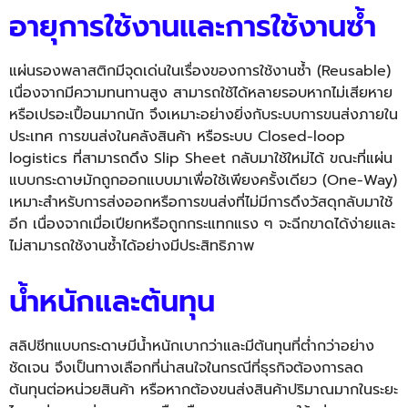
อายุการใช้งานและการใช้งานซ้ำ
แผ่นรองพลาสติกมีจุดเด่นในเรื่องของการใช้งานซ้ำ (Reusable)
เนื่องจากมีความทนทานสูง สามารถใช้ได้หลายรอบหากไม่เสียหาย
หรือเปรอะเปื้อนมากนัก จึงเหมาะอย่างยิ่งกับระบบการขนส่งภายใน
ประเทศ การขนส่งในคลังสินค้า หรือระบบ Closed-loop
logistics ที่สามารถดึง
Slip Sheet
กลับมาใช้ใหม่ได้ ขณะที่แผ่น
แบบกระดาษมักถูกออกแบบมาเพื่อใช้เพียงครั้งเดียว (One-Way)
เหมาะสำหรับการส่งออกหรือการขนส่งที่ไม่มีการดึงวัสดุกลับมาใช้
อีก เนื่องจากเมื่อเปียกหรือถูกกระแทกแรง ๆ จะฉีกขาดได้ง่ายและ
ไม่สามารถใช้งานซ้ำได้อย่างมีประสิทธิภาพ
น้ำหนักและต้นทุน
สลิปชีทแบบกระดาษมีน้ำหนักเบากว่าและมีต้นทุนที่ต่ำกว่าอย่าง
ชัดเจน จึงเป็นทางเลือกที่น่าสนใจในกรณีที่ธุรกิจต้องการลด
ต้นทุนต่อหน่วยสินค้า หรือหากต้องขนส่งสินค้าปริมาณมากในระยะ