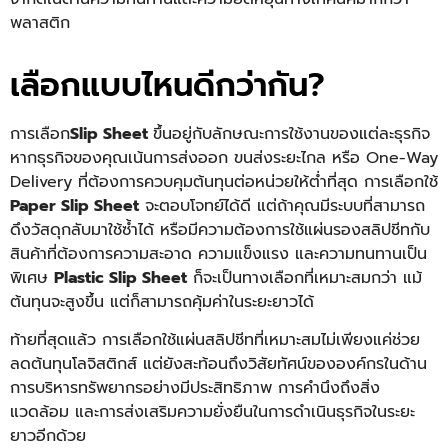
พลาสติก
เลือกแบบไหนดีกว่ากัน?
การเลือก
Slip Sheet
ขึ้นอยู่กับลักษณะการใช้งานของแต่ละธุรกิจ
หากธุรกิจของคุณเน้นการส่งออก ขนส่งระยะไกล หรือ One-Way
Delivery ที่ต้องการควบคุมต้นทุนต่อหน่วยให้ต่ำที่สุด การเลือกใช้
Paper
Slip Sheet
จะตอบโจทย์ได้ดี แต่ถ้าคุณมีระบบที่สามารถ
ดึงวัสดุกลับมาใช้ซ้ำได้ หรือมีความต้องการใช้แผ่นรองสลิปชีทกับ
สินค้าที่ต้องการความสะอาด ความแข็งแรง และความทนทานเป็น
พิเศษ
Plastic Slip Sheet
ก็จะเป็นทางเลือกที่เหมาะสมกว่า แม้
ต้นทุนจะสูงขึ้น แต่ก็สามารถคุ้มค่าในระยะยาวได้
ท้ายที่สุดแล้ว การเลือกใช้แผ่นสลิปชีทที่เหมาะสมไม่เพียงแค่ช่วย
ลดต้นทุนโลจิสติกส์ แต่ยังสะท้อนถึงวิสัยทัศน์ขององค์กรในด้าน
การบริหารทรัพยากรอย่างมีประสิทธิภาพ การคำนึงถึงสิ่ง
แวดล้อม และการส่งเสริมความยั่งยืนในการดำเนินธุรกิจในระยะ
ยาวอีกด้วย