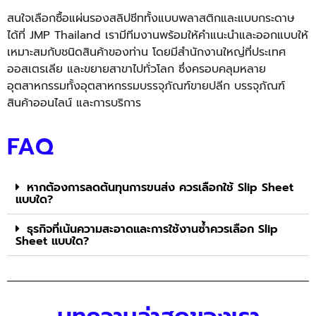
สนใจเลือกซื้อแผ่นรองสลิปชีททั้งแบบพลาสติกและแบบกระดาษ
ได้ที่ JMP Thailand เรามีทีมงานพร้อมให้คำแนะนำและออกแบบให้
เหมาะสมกับชนิดสินค้าของท่าน โดยมีสำนักงานใหญ่ที่ประเทศ
ออสเตรเลีย และขยายสาขาไปทั่วโลก ซึ่งครอบคลุมหลาย
อุตสาหกรรมทั้งอุตสาหกรรมบรรจุภัณฑ์ขายปลีก บรรจุภัณฑ์
สินค้าออนไลน์ และการบริการ
FAQ
หากต้องการลดต้นทุนการขนส่ง ควรเลือกใช้ Slip Sheet
แบบใด?
ธุรกิจที่เน้นความสะอาดและการใช้งานซ้ำควรเลือก Slip
Sheet แบบใด?