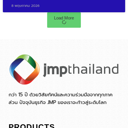
8 พฤษภาคม 2026
Load More
กว่า 15 ปี ด้วยวิสัยทัศน์และความร่วมมือจากทุกภาค
ส่วน ปัจจุบันธุรกิจ JMP ของเราจะก้าวสู่ระดับโลก
PRODUCTS