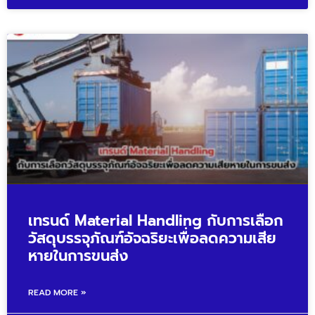
เทรนด์ Material Handling กับการเลือก
วัสดุบรรจุภัณฑ์อัจฉริยะเพื่อลดความเสีย
หายในการขนส่ง
READ MORE »