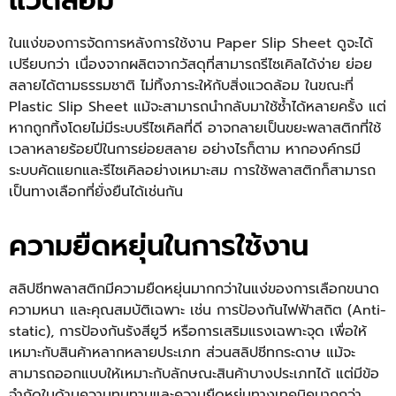
แวดล้อม
ในแง่ของการจัดการหลังการใช้งาน Paper Slip Sheet ดูจะได้
เปรียบกว่า เนื่องจากผลิตจากวัสดุที่สามารถรีไซเคิลได้ง่าย ย่อย
สลายได้ตามธรรมชาติ ไม่ทิ้งภาระให้กับสิ่งแวดล้อม ในขณะที่
Plastic
Slip Sheet
แม้จะสามารถนำกลับมาใช้ซ้ำได้หลายครั้ง แต่
หากถูกทิ้งโดยไม่มีระบบรีไซเคิลที่ดี อาจกลายเป็นขยะพลาสติกที่ใช้
เวลาหลายร้อยปีในการย่อยสลาย อย่างไรก็ตาม หากองค์กรมี
ระบบคัดแยกและรีไซเคิลอย่างเหมาะสม การใช้พลาสติกก็สามารถ
เป็นทางเลือกที่ยั่งยืนได้เช่นกัน
ความยืดหยุ่นในการใช้งาน
สลิปชีทพลาสติกมีความยืดหยุ่นมากกว่าในแง่ของการเลือกขนาด
ความหนา และคุณสมบัติเฉพาะ เช่น การป้องกันไฟฟ้าสถิต (Anti-
static), การป้องกันรังสียูวี หรือการเสริมแรงเฉพาะจุด เพื่อให้
เหมาะกับสินค้าหลากหลายประเภท ส่วนสลิปชีทกระดาษ แม้จะ
สามารถออกแบบให้เหมาะกับลักษณะสินค้าบางประเภทได้ แต่มีข้อ
จำกัดในด้านความทนทานและความยืดหยุ่นทางเทคนิคมากกว่า