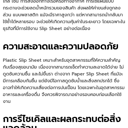
ไกล เช่น การส่งออกทางเรือหรือทางอากาศ การใช้แผ่นแบบ
กระดาษจะช่วยลดน้ำหนักรวมของสินค้า ส่งผลให้ค่าขนส่งถูกลง
ส่วน แบบพลาสติก แม้จะมีราคาสูงกว่า แต่หากสามารถนำกลับมา
ใช้ซ้ำได้หลายรอบ จะช่วยให้เกิดความคุ้มค่าในระยะยาว โดยเฉพาะใน
ธุรกิจที่มีการใช้งาน
Slip Sheet
อย่างต่อเนื่อง
ความสะอาดและความปลอดภัย
Plastic
Slip Sheet
เหมาะสำหรับอุตสาหกรรมที่ให้ความสำคัญ
กับเรื่องสุขอนามัย เนื่องจากสามารถเช็ดทำความสะอาดได้ง่าย ไม่
ดูดซับความชื้น และไม่ขึ้นรา ต่างจาก Paper Slip Sheet ที่แม้จะ
มีการเคลือบกันชื้น แต่ยังมีโอกาสดูดซับน้ำและสิ่งสกปรกได้ ซึ่ง
อาจทำให้เกิดความเสี่ยงต่อการปนเปื้อน โดยเฉพาะในอุตสาหกรรม
อาหารและเครื่องดื่ม จึงควรพิจารณาอย่างรอบคอบก่อนเลือกใช้
งาน
การรีไซเคิลและผลกระทบต่อสิ่ง