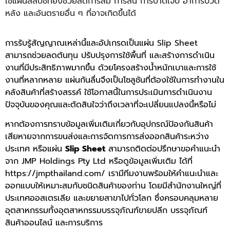
ใช้แผ่นสลิปชีทยังช่วยลดการล้ม การลื่น การบาดเจ็บ อาการปวด
หลัง และอันตรายอื่น ๆ ที่อาจเกิดขึ้นได้
การรับรู้สัญญาณเหล่านี้และอัปเกรดเป็นแผ่น
Slip Sheet
สามารถช่วยลดต้นทุน ปรับปรุงการใช้พื้นที่ และสร้างการดำเนิน
งานที่มีประสิทธิภาพมากขึ้น ด้วยโครงสร้างน้ำหนักเบาและการใช้
งานที่หลากหลาย แผ่นกันลื่นจึงเป็นโซลูชันที่ต้องใช้ในการทำงานใน
คลังสินค้าที่สร้างสรรค์ ใช้โอกาสนี้ในการประเมินการดำเนินงาน
ปัจจุบันของคุณและตัดสินใจว่าถึงเวลาที่จะเปลี่ยนแปลงนี้หรือไม่
หากต้องการทราบข้อมูลเพิ่มเติมเกี่ยวกับอุปกรณ์ป้องกันสินค้า
เสียหายจากการขนส่งและการจัดการการส่งออกสินค้าระหว่าง
ประเทศ หรือแผ่น
Slip Sheet
สามารถติดต่อปรึกษาขอคำแนะนำ
จาก JMP Holdings Pty Ltd หรือดูข้อมูลเพิ่มเติม ได้ที่
https://jmpthailand.com/
เรามีทีมงานพร้อมให้คำแนะนำและ
ออกแบบให้เหมาะสมกับชนิดสินค้าของท่าน โดยมีสำนักงานใหญ่ที่
ประเทศออสเตรเลีย และขยายสาขาไปทั่วโลก ซึ่งครอบคลุมหลาย
อุตสาหกรรมทั้งอุตสาหกรรมบรรจุภัณฑ์ขายปลีก บรรจุภัณฑ์
สินค้าออนไลน์ และการบริการ