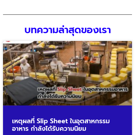
บทความล่าสุดของเรา
เหตุผลที่ Slip Sheet ในอุตสาหกรรม
อาหาร กำลังได้รับความนิยม