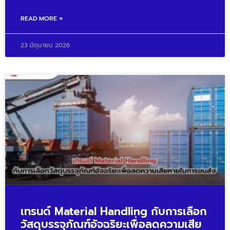
READ MORE »
23 มิถุนายน 2026
เทรนด์ Material Handling กับการเลือก
วัสดุบรรจุภัณฑ์อัจฉริยะเพื่อลดความเสีย