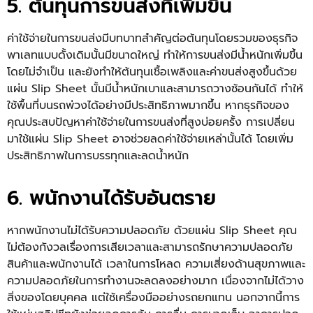
5. ต้นทุนการขนส่งที่เพิ่มขึ้น
ค่าใช้จ่ายในการขนส่งมีบทบาทสำคัญต่อต้นทุนโดยรวมของธุรกิจ
พาเลทแบบดั้งเดิมนั้นมีขนาดใหญ่ ทำให้การขนส่งมีน้ำหนักเพิ่มขึ้น
โดยไม่จำเป็น และยังทำให้ต้นทุนเชื้อเพลิงและค่าขนส่งสูงขึ้นด้วย
แผ่น
Slip Sheet
นั้นมีน้ำหนักเบาและสามารถวางซ้อนกันได้ ทำให้
ใช้พื้นที่บนรถพ่วงได้อย่างมีประสิทธิภาพมากขึ้น หากธุรกิจของ
คุณประสบปัญหาค่าใช้จ่ายในการขนส่งที่สูงบ่อยครั้ง การเปลี่ยน
มาใช้แผ่น Slip Sheet อาจช่วยลดค่าใช้จ่ายเหล่านั้นได้ โดยเพิ่ม
ประสิทธิภาพในการบรรทุกและลดน้ำหนัก
6. พนักงานได้รับอันตราย
หากพนักงานไม่ได้รับความปลอดภัย ด้วยแผ่น
Slip Sheet
คุณ
ไม่ต้องกังวลเรื่องการเสียเวลาและสามารถรักษาความปลอดภัย
สินค้าและพนักงานได้ เวลาในการโหลด ความเสี่ยงด้านสุขภาพและ
ความปลอดภัยในการทำงานจะลดลงอย่างมาก เนื่องจากไม่ได้วาง
สิ่งของโดยบุคคล แต่ใช้เครื่องมืออย่างรถยกแทน นอกจากนี้การ