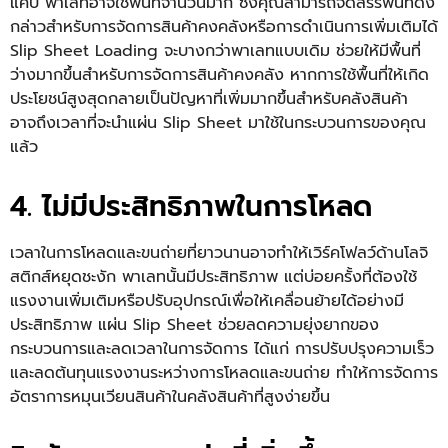
แคบ พาเลทอาจใช้พื้นที่จำนวนมาก ซึ่งคุณสามารถจัดสรรพื้นที่ดัง
กล่าวสำหรับการจัดการสินค้าคงคลังหรือการดำเนินการเพิ่มเติมได้
Slip Sheet Loading
จะบางกว่าพาเลทแบบเดิม ช่วยให้มีพื้นที่
ว่างมากขึ้นสำหรับการจัดการสินค้าคงคลัง หากการใช้พื้นที่ให้เกิด
ประโยชน์สูงสุดกลายเป็นปัญหาที่เพิ่มมากขึ้นสำหรับคลังสินค้า
อาจถึงเวลาที่จะนำแผ่น
Slip Sheet
มาใช้ในกระบวนการของคุณ
แล้ว
4. ไม่มีประสิทธิภาพในการโหลด
เวลาในการโหลดและขนถ่ายที่ยาวนานอาจทำให้เวิร์คโฟลว์ด้านโลจิ
สติกส์หยุดชะงัก พาเลทนั้นมีประสิทธิภาพ แต่บ่อยครั้งที่ต้องใช้
แรงงานเพิ่มเติมหรือปรับอุปกรณ์เพื่อให้เคลื่อนย้ายได้อย่างมี
ประสิทธิภาพ แผ่น
Slip Sheet
ช่วยลดความยุ่งยากของ
กระบวนการและลดเวลาในการจัดการ ได้แก่ การปรับปรุงความเร็ว
และลดต้นทุนแรงงานระหว่างการโหลดและขนถ่าย ทำให้การจัดการ
อัตราการหมุนเวียนสินค้าในคลังสินค้าที่สูงง่ายขึ้น