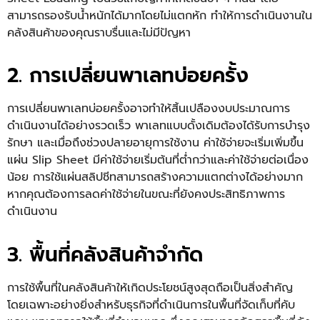
สามารถรองรับน้ำหนักได้มากโดยไม่แตกหัก ทำให้การดำเนินงานใน
คลังสินค้าของคุณราบรื่นและไม่มีปัญหา
2. การเปลี่ยนพาเลทบ่อยครั้ง
การเปลี่ยนพาเลทบ่อยครั้งอาจทำให้สิ้นเปลืองงบประมาณการ
ดำเนินงานได้อย่างรวดเร็ว พาเลทแบบดั้งเดิมต้องได้รับการบำรุง
รักษา และเมื่อถึงช่วงปลายอายุการใช้งาน ค่าใช้จ่ายจะเริ่มเพิ่มขึ้น
แผ่น
Slip Sheet
มีค่าใช้จ่ายเริ่มต้นที่ต่ำกว่าและค่าใช้จ่ายต่อเนื่อง
น้อย การใช้แผ่นสลิปชีทสามารถสร้างความแตกต่างได้อย่างมาก
หากคุณต้องการลดค่าใช้จ่ายในขณะที่ยังคงประสิทธิภาพการ
ดำเนินงาน
3. พื้นที่คลังสินค้าจำกัด
การใช้พื้นที่ในคลังสินค้าให้เกิดประโยชน์สูงสุดถือเป็นสิ่งสำคัญ
โดยเฉพาะอย่างยิ่งสำหรับธุรกิจที่ดำเนินการในพื้นที่จัดเก็บที่คับ