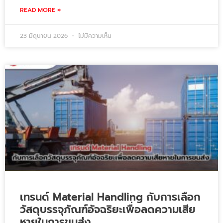
READ MORE »
23 มิถุนายน 2026
ไม่มีความเห็น
เทรนด์ Material Handling กับการเลือก
วัสดุบรรจุภัณฑ์อัจฉริยะเพื่อลดความเสีย
หายในการขนส่ง