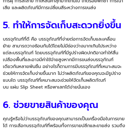
การผุ การละลาย ทำให้สินค้าสุกมากเกินไป เกิดรอยฟกช้ำ การเน่า
เสีย และผลิตภัณฑ์มีการเปลี่ยนสีระหว่างการขนส่ง
5. ทำให้การจัดเก็บสะดวกยิ่งขึ้น
บรรจุภัณฑ์ที่ดี คือ บรรจุภัณฑ์ที่ง่ายต่อการจัดเก็บและเคลื่อน
ย้าย สามารถวางซ้อนกันได้โดยไม่มีช่องว่างมากเกินไประหว่าง
แต่ละบรรจุภัณฑ์ โดยบรรจุภัณฑ์ที่มีรูปร่างผิดปกติอาจทำให้สิ้น
เปลืองพื้นที่และอาจมีค่าใช้จ่ายสูงหากมีการขนส่งบรรจุภัณฑ์
เดียวกันหลายพันชิ้น อย่างไรก็ตามการมีบรรจุภัณฑ์ที่เหมาะสมจะ
ช่วยให้การจัดเก็บง่ายขึ้นมาก ไม่ว่าผลิตภัณฑ์ของคุณจะมีรูปร่าง
แบบใด บรรจุภัณฑ์ที่เหมาะสมจะช่วยให้จัดเก็บผลิตภัณฑ์
บน แผ่น Slip Sheet หรือพาเลทได้ง่ายนั่นเอง
6. ช่วยขายสินค้าของคุณ
คุณรู้หรือไม่ว่าบรรจุภัณฑ์ของคุณสามารถเป็นเครื่องมือในการขาย
ได้ การเลือกบรรจุภัณฑ์ที่พร้อมทั้งการขายปลีกและขายส่ง รวมถึง