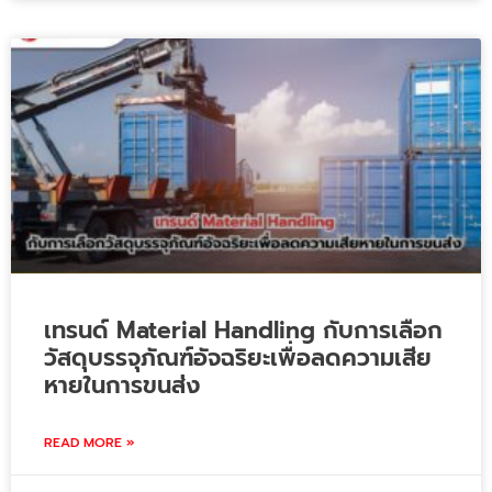
เทรนด์ Material Handling กับการเลือก
วัสดุบรรจุภัณฑ์อัจฉริยะเพื่อลดความเสีย
หายในการขนส่ง
READ MORE »