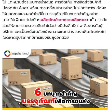
ไป แต่หมายถึงระบบการนำเสนอ การจัดเก็บ การจัดส่งสินค้าที่
ปลอดภัย คุ้มค่า พร้อมการเคลื่อนย้ายอย่างมีประสิทธิภาพ ส่งผล
ให้ยอดขายและผลกำไรดีขึ้น บรรจุภัณฑ์มีบทบาทสำคัญอย่าง
มาก ไม่เพียงแต่ปกป้อง
ผลิตภัณฑ์จากความเสียหาย
เท่านั้น แต่ยัง
ช่วยให้สามารถกระจายสินค้าได้อย่างมีประสิทธิภาพ สื่อสารกับผู้
บริโภค และเป็นหนึ่งในตัวสร้างความแตกต่างของผลิตภัณฑ์หลัก
ในตลาดผู้บริโภคที่มีการแข่งขันสูงอีกด้วย