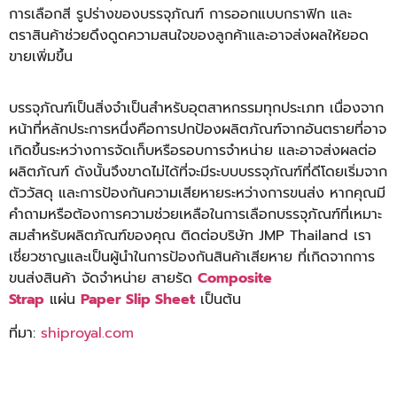
การเลือกสี รูปร่างของบรรจุภัณฑ์ การออกแบบกราฟิก และ
ตราสินค้าช่วยดึงดูดความสนใจของลูกค้าและอาจส่งผลให้ยอด
ขายเพิ่มขึ้น
บรรจุภัณฑ์เป็นสิ่งจำเป็นสำหรับอุตสาหกรรมทุกประเภท เนื่องจาก
หน้าที่หลักประการหนึ่งคือการปกป้องผลิตภัณฑ์จากอันตรายที่อาจ
เกิดขึ้นระหว่างการจัดเก็บหรือรอบการจำหน่าย และอาจส่งผลต่อ
ผลิตภัณฑ์ ดังนั้นจึงขาดไม่ได้ที่จะมีระบบบรรจุภัณฑ์ที่ดีโดยเริ่มจาก
ตัววัสดุ และการป้องกันความเสียหายระหว่างการขนส่ง หากคุณมี
คำถามหรือต้องการความช่วยเหลือในการเลือกบรรจุภัณฑ์ที่เหมาะ
สมสำหรับผลิตภัณฑ์ของคุณ ติดต่อบริษัท JMP Thailand เรา
เชี่ยวชาญและเป็นผู้นำในการป้องกันสินค้าเสียหาย ที่เกิดจากการ
ขนส่งสินค้า จัดจำหน่าย สายรัด
Composite
Strap
แผ่น
Paper Slip Sheet
เป็นต้น
ที่มา:
shiproyal.com