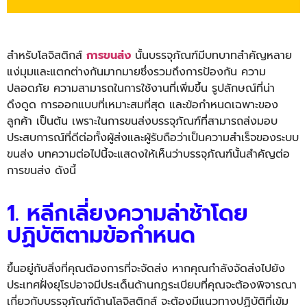
สำหรับโลจิสติกส์
การขนส่ง
นั้นบรรจุภัณฑ์มีบทบาทสำคัญหลาย
แง่มุมและแตกต่างกันมากมายซึ่งรวมถึงการป้องกัน ความ
ปลอดภัย ความสามารถในการใช้งานที่เพิ่มขึ้น รูปลักษณ์ที่น่า
ดึงดูด การออกแบบที่เหมาะสมที่สุด และข้อกำหนดเฉพาะของ
ลูกค้า เป็นต้น เพราะในการขนส่งบรรจุภัณฑ์ที่สามารถส่งมอบ
ประสบการณ์ที่ดีต่อทั้งผู้ส่งและผู้รับถือว่าเป็นความสำเร็จของระบบ
ขนส่ง บทความต่อไปนี้จะแสดงให้เห็นว่าบรรจุภัณฑ์นั้นสำคัญต่อ
การขนส่ง ดังนี้
1. หลีกเลี่ยงความล่าช้าโดย
ปฏิบัติตามข้อกำหนด
ขึ้นอยู่กับสิ่งที่คุณต้องการที่จะจัดส่ง หากคุณกำลังจัดส่งไปยัง
ประเทศฝั่งยุโรปอาจมีประเด็นด้านกฎระเบียบที่คุณจะต้องพิจารณา
เกี่ยวกับบรรจุภัณฑ์ด้านโลจิสติกส์ จะต้องมีแนวทางปฏิบัติที่เข้ม